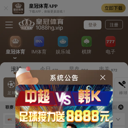
皇冠体育
APP
下载APP，体验更多游戏！
登录
注册
皇冠体育
IM体育
娱乐城
棋牌
电子
滚球
今日
早盘
串关
225
671
894
972
足球
篮球
网球
排球
棒球
74
25
20
2
下拉刷新…
筛选
收起
联赛
/
时间
最后更新：今天
中国超级联赛